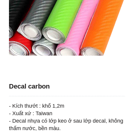
Decal carbon
- Kích thướt : khổ 1,2m
- Xuất xứ : Taiwan
- Decal nhựa có lớp keo ở sau lớp decal, không
thấm nước, bền màu.