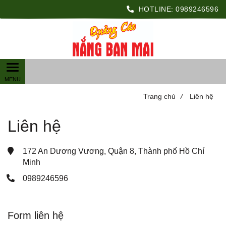
HOTLINE:
0989246596
Trang chủ
/
Liên hệ
Liên hệ
172 An Dương Vương, Quận 8, Thành phố Hồ Chí 
Minh
0989246596
Form liên hệ