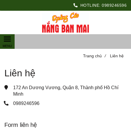
HOTLINE:
0989246596
Trang chủ
/
Liên hệ
Liên hệ
172 An Dương Vương, Quận 8, Thành phố Hồ Chí 
Minh
0989246596
Form liên hệ