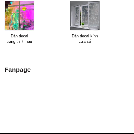
Dán decal
Dán decal kính
trang trí 7 màu
cửa sổ
Fanpage