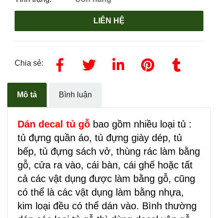
LIÊN HỆ
Chia sẻ:
Mô tả
Bình luận
Dán decal tủ gỗ
bao gồm nhiều loại tủ :
tủ đựng quần áo, tủ đựng giày dép, tủ
bếp, tủ đựng sách vở, thùng rác làm bằng
gỗ, cửa ra vào, cái bàn, cái ghế hoặc tất
cả các vật dụng được làm bằng gỗ, cũng
có thể là các vật dụng làm bằng nhựa,
kim loại đều có thể dán vào. Bình thường