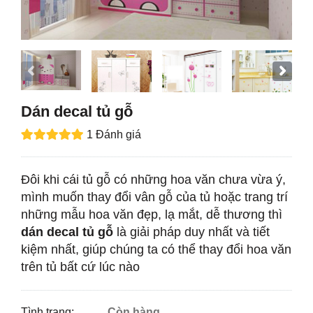
Dán decal tủ gỗ
1 Đánh giá
Đôi khi cái tủ gỗ có những hoa văn chưa vừa ý,
mình muốn thay đổi vân gỗ của tủ hoặc trang trí
những mẫu hoa văn đẹp, lạ mắt, dễ thương thì
dán decal tủ gỗ
là giải pháp duy nhất và tiết
kiệm nhất, giúp chúng ta có thể thay đổi hoa văn
trên tủ bất cứ lúc nào
Tình trạng:
Còn hàng