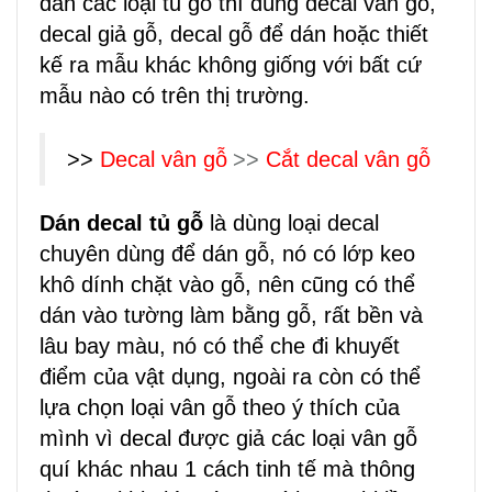
dán các loại tủ gỗ thì dùng decal vân gỗ,
decal giả gỗ, decal gỗ để dán hoặc thiết
kế ra mẫu khác không giống với bất cứ
mẫu nào có trên thị trường.
>>
Decal vân gỗ
>>
Cắt decal vân gỗ
Dán decal tủ gỗ
là dùng loại decal
chuyên dùng để dán gỗ, nó có lớp keo
khô dính chặt vào gỗ, nên cũng có thể
dán vào tường làm bằng gỗ, rất bền và
lâu bay màu, nó có thể che đi khuyết
điểm của vật dụng, ngoài ra còn có thể
lựa chọn loại vân gỗ theo ý thích của
mình vì decal được giả các loại vân gỗ
quí khác nhau 1 cách tinh tế mà thông