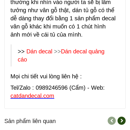
thường khi nhìn vào người ta sẽ bị lầm
tưởng như vân gỗ thật, dán tủ gỗ có thể
dễ dàng thay đổi bằng 1 sản phẩm decal
vân gỗ khác khi muốn có 1 chút hình
ảnh mới về cái tủ của mình.
>>
Dán decal
>>
Dán decal quảng
cáo
Mọi chi tiết vui lòng liên hệ :
Tel/Zalo : 0989246596 (Cẩm) - Web:
catdandecal.com
Sản phẩm liên quan