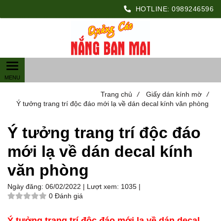
HOTLINE:
0989246596
Trang chủ
/
Giấy dán kính mờ
/
Ý tưởng trang trí độc đáo mới lạ về dán decal kính văn phòng
Ý tưởng trang trí độc đáo
mới lạ về dán decal kính
văn phòng
Ngày đăng:
06/02/2022 |
Lượt xem:
1035 |
0 Đánh giá
Ý tưởng trang trí độc đáo mới lạ về dán decal