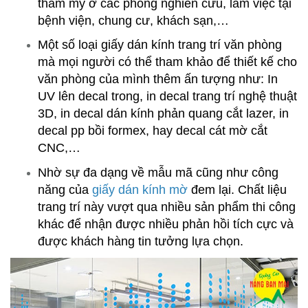
thẩm mỹ ở các phòng nghiên cứu, làm việc tại
bệnh viện, chung cư, khách sạn,…
Một số loại giấy dán kính trang trí văn phòng
mà mọi người có thể tham khảo để thiết kế cho
văn phòng của mình thêm ấn tượng như: In
UV lên decal trong, in decal trang trí nghệ thuật
3D, in decal dán kính phản quang cắt lazer, in
decal pp bồi formex, hay decal cát mờ cắt
CNC,…
Nhờ sự đa dạng về mẫu mã cũng như công
năng của
giấy dán kính mờ
đem lại. Chất liệu
trang trí này vượt qua nhiều sản phẩm thi công
khác để nhận được nhiều phản hồi tích cực và
được khách hàng tin tưởng lựa chọn.