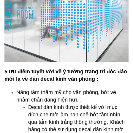
5 ưu điểm tuyệt vời
về ý tưởng trang trí độc đáo
mới lạ về dán decal kính văn phòng :
Nâng tầm thẩm mỹ cho văn phòng, bớt vẻ
nhàm chán đang hiện hữu :
Decal dán kính được thiết kế với mục
đích che mờ làm hạn chế bớt tầm nhìn
qua tấm kính trắng thông thường. Khách
hàng có thể sử dụng decal dán kính mờ