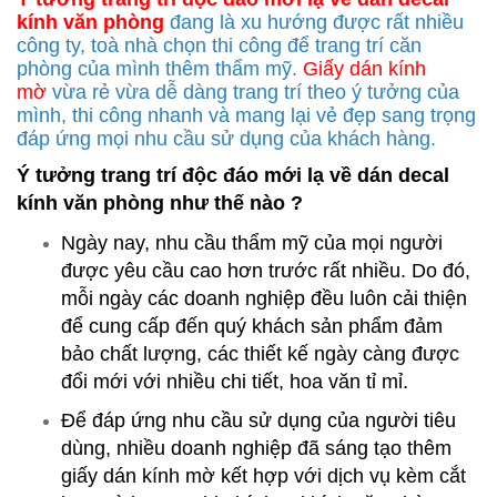
kính văn phòng
đang là xu hướng được rất nhiều
công ty, toà nhà chọn thi công để trang trí căn
phòng của mình thêm thẩm mỹ.
Giấy dán kính
mờ
vừa rẻ vừa dễ dàng trang trí theo ý tưởng của
mình, thi công nhanh và mang lại vẻ đẹp sang trọng
đáp ứng mọi nhu cầu sử dụng của khách hàng.
Ý tưởng trang trí độc đáo mới lạ về dán decal
kính văn phòng như thế nào ?
Ngày nay, nhu cầu thẩm mỹ của mọi người
được yêu cầu cao hơn trước rất nhiều. Do đó,
mỗi ngày các doanh nghiệp đều luôn cải thiện
để cung cấp đến quý khách sản phẩm đảm
bảo chất lượng, các thiết kế ngày càng được
đổi mới với nhiều chi tiết, hoa văn tỉ mỉ.
Để đáp ứng nhu cầu sử dụng của người tiêu
dùng, nhiều doanh nghiệp đã sáng tạo thêm
giấy dán kính mờ kết hợp với dịch vụ kèm cắt