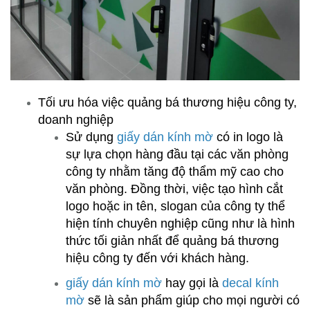
Tối ưu hóa việc quảng bá thương hiệu công ty,
doanh nghiệp
Sử dụng
giấy dán kính mờ
có in logo là
sự lựa chọn hàng đầu tại các văn phòng
công ty nhằm tăng độ thẩm mỹ cao cho
văn phòng. Đồng thời, việc tạo hình cắt
logo hoặc in tên, slogan của công ty thể
hiện tính chuyên nghiệp cũng như là hình
thức tối giản nhất để quảng bá thương
hiệu công ty đến với khách hàng.
giấy dán kính mờ
hay gọi là
decal kính
mờ
sẽ là sản phẩm giúp cho mọi người có