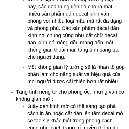
nay, các doanh nghiệp đã cho ra mắt
nhiều sản phẩm dán decal kính văn
phòng với nhiều loại mẫu mã rất đa dạng
và phong phú. Các sản phẩm decal dán
kính nói chung cũng như cắt chữ decal
dán kính nói riêng đều mang đến một
không gian thoải mái, tăng tính sáng tạo
cho người dùng.
Một không gian lý tưởng sẽ là nhân tố góp
phần làm cho năng suất và hiệu quả của
mọi người được cải thiện hơn rất nhiều.
Tăng tính riêng tư cho phòng ốc, nhưng vẫn có
không gian mở :
GIấy dán kính mờ có thể sáng tạo phá
cách in ấn hoặc cắt dán lên tấm decal mờ
sẽ tạo sự khác biệt trong phong cách
cũng như cách trang trí truyền thống lâu