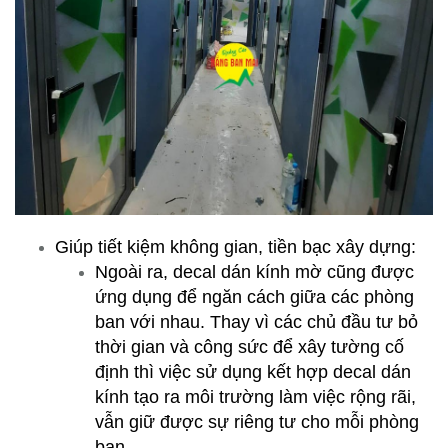
Giúp tiết kiệm không gian, tiền bạc xây dựng:
Ngoài ra, decal dán kính mờ cũng được
ứng dụng để ngăn cách giữa các phòng
ban với nhau. Thay vì các chủ đầu tư bỏ
thời gian và công sức để xây tường cố
định thì việc sử dụng kết hợp decal dán
kính tạo ra môi trường làm việc rộng rãi,
vẫn giữ được sự riêng tư cho mỗi phòng
ban.