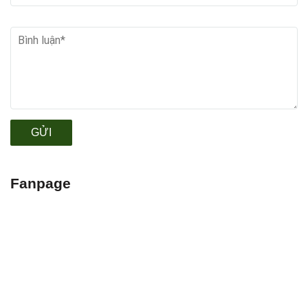
GỬI
Fanpage