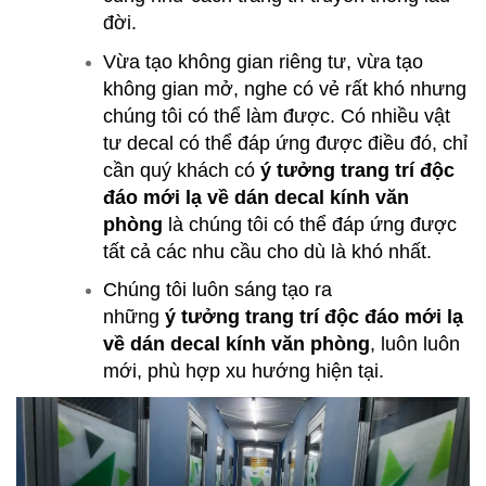
đời.
Vừa tạo không gian riêng tư, vừa tạo
không gian mở, nghe có vẻ rất khó nhưng
chúng tôi có thể làm được. Có nhiều vật
tư decal có thể đáp ứng được điều đó, chỉ
cần quý khách có
ý tưởng trang trí độc
đáo mới lạ về dán decal kính văn
phòng
là chúng tôi có thể đáp ứng được
tất cả các nhu cầu cho dù là khó nhất.
Chúng tôi luôn sáng tạo ra
những
ý tưởng trang trí độc đáo mới lạ
về dán decal kính văn phòng
, luôn luôn
mới, phù hợp xu hướng hiện tại.